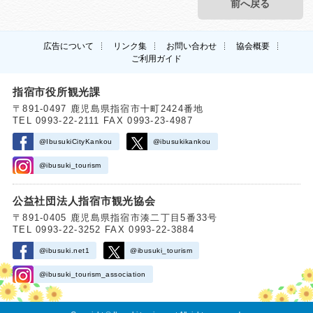
前へ戻る
広告について
リンク集
お問い合わせ
協会概要
ご利用ガイド
指宿市役所観光課
〒891-0497 鹿児島県指宿市十町2424番地
TEL 0993-22-2111 FAX 0993-23-4987
@IbusukiCityKankou
@ibusukikankou
@ibusuki_tourism
公益社団法人指宿市観光協会
〒891-0405 鹿児島県指宿市湊二丁目5番33号
TEL 0993-22-3252 FAX 0993-22-3884
@ibusuki.net1
@ibusuki_tourism
@ibusuki_tourism_association