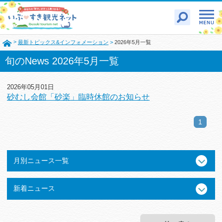
>
最新トピックス&インフォメーション
>
2026年5月一覧
旬のNews 2026年5月一覧
2026年05月01日
砂むし会館「砂楽」臨時休館のお知らせ
1
月別ニュース一覧
新着ニュース