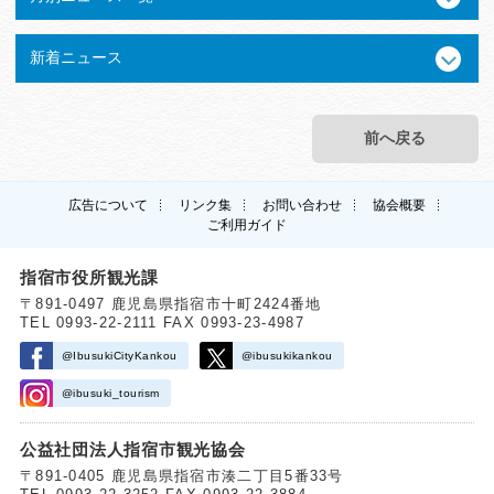
新着ニュース
前へ戻る
広告について
リンク集
お問い合わせ
協会概要
ご利用ガイド
指宿市役所観光課
〒891-0497 鹿児島県指宿市十町2424番地
TEL 0993-22-2111 FAX 0993-23-4987
@IbusukiCityKankou
@ibusukikankou
@ibusuki_tourism
公益社団法人指宿市観光協会
〒891-0405 鹿児島県指宿市湊二丁目5番33号