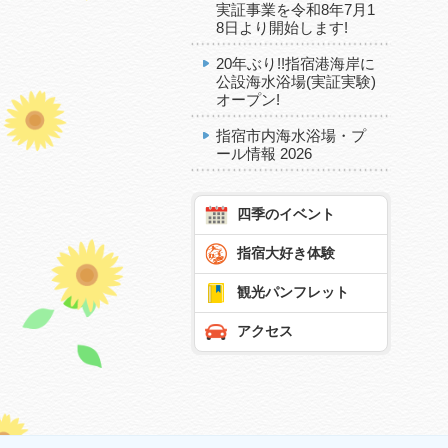
実証事業を令和8年7月1
8日より開始します!
20年ぶり!!指宿港海岸に
公設海水浴場(実証実験)
オープン!
指宿市内海水浴場・プ
ール情報 2026
四季のイベント
指宿大好き体験
観光パンフレット
アクセス