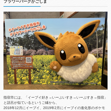
フラワーパークかごしま
指宿市には、「イーブイ好き→いーぶいすき→いーぶすき→指宿」
と語呂が似ているというご縁から、
2018年12月にイーブイ、2019年2月にイーブイの進化形のポケモ