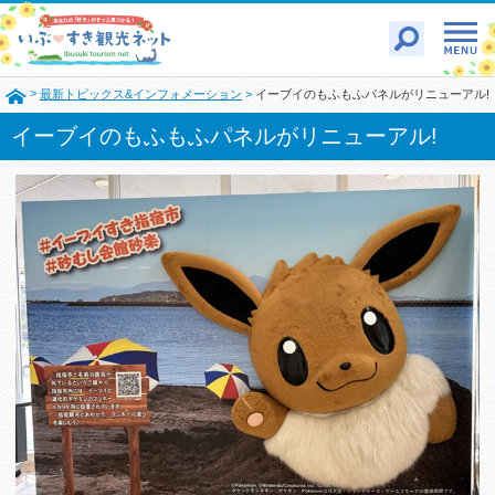
>
最新トピックス&インフォメーション
>
イーブイのもふもふパネルがリニューアル!
イーブイのもふもふパネルがリニューアル!