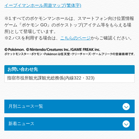
イーブイマンホール周遊マップ(繁体字)
※1.すべてのポケモンマンホールは、スマートフォン向け位置情報
ゲーム『ポケモン GO』のポケストップ(アイテム等をもらえる場
所)として登場しています。
※2.バスを利用する場合は、
こちらのページ
からご確認ください。
お問い合わせ先
指宿市役所観光課観光総務係(内線322・323)
月別ニュース一覧
新着ニュース