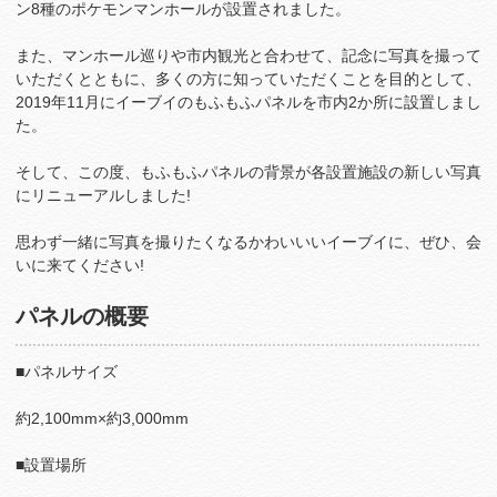
ン8種のポケモンマンホールが設置されました。
また、マンホール巡りや市内観光と合わせて、記念に写真を撮って
いただくとともに、多くの方に知っていただくことを目的として、
2019年11月にイーブイのもふもふパネルを市内2か所に設置しまし
た。
そして、この度、もふもふパネルの背景が各設置施設の新しい写真
にリニューアルしました!
思わず一緒に写真を撮りたくなるかわいいいイーブイに、ぜひ、会
いに来てください!
パネルの概要
■パネルサイズ
約2,100mm×約3,000mm
■設置場所