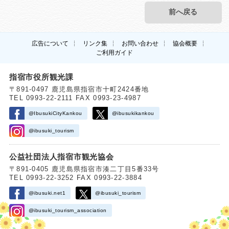
前へ戻る
広告について
リンク集
お問い合わせ
協会概要
ご利用ガイド
指宿市役所観光課
〒891-0497 鹿児島県指宿市十町2424番地
TEL 0993-22-2111 FAX 0993-23-4987
@IbusukiCityKankou
@ibusukikankou
@ibusuki_tourism
公益社団法人指宿市観光協会
〒891-0405 鹿児島県指宿市湊二丁目5番33号
TEL 0993-22-3252 FAX 0993-22-3884
@ibusuki.net1
@ibusuki_tourism
@ibusuki_tourism_association