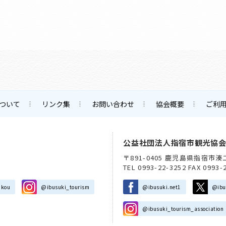
ついて
リンク集
お問い合わせ
協会概要
ご利
公益社団法人指宿市観光協
〒891-0405 鹿児島県指宿市湊
TEL 0993-22-3252 FAX 0993-
nkou
@ibusuki_tourism
@ibusuki.net1
@ibu
@ibusuki_tourism_association