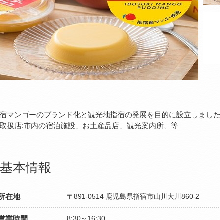
宿マンゴーのブランド化と観光地指宿の発展を目的に設立しまし
取扱店:市内の宿泊施設、お土産品店、観光案内所、等
基本情報
所在地
〒891-0514 鹿児島県指宿市山川大川860-2
営業時間
8:30～16:30