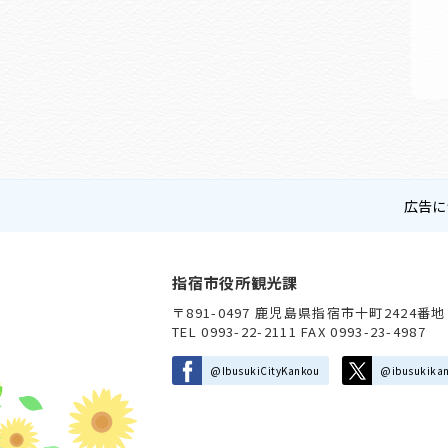
広告に
指宿市役所観光課
〒891-0497 鹿児島県指宿市十町2424番地
TEL 0993-22-2111 FAX 0993-23-4987
@IbusukiCityKankou
@ibusukika