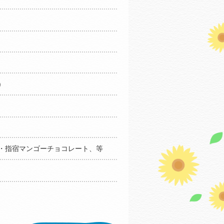
)
・指宿マンゴーチョコレート、等