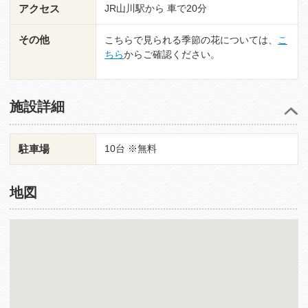
アクセス
JR山川駅から 車で20分
その他
こちらで見られる季節の花については、
こ
ちら
からご確認ください。
施設詳細
駐車場
10台 ※無料
地図