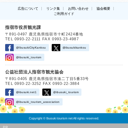
広告について
リンク集
お問い合わせ
協会概要
ご利用ガイド
指宿市役所観光課
〒891-0497 鹿児島県指宿市十町2424番地
TEL 0993-22-2111 FAX 0993-23-4987
@IbusukiCityKankou
@ibusukikankou
@ibusuki_tourism
公益社団法人指宿市観光協会
〒891-0405 鹿児島県指宿市湊二丁目5番33号
TEL 0993-22-3252 FAX 0993-22-3884
@ibusuki.net1
@ibusuki_tourism
@ibusuki_tourism_association
Copyright © Ibusuki tourism net All rights reserved.
PR