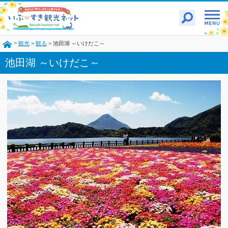
>
観光
>
観る
>
池田湖 ～いけだこ～
池田湖 ～いけだこ～