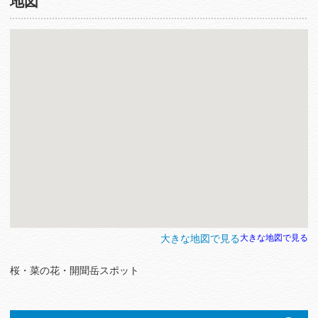
地図
大きな地図で見る
大きな地図で見る
桜・菜の花・開聞岳スポット