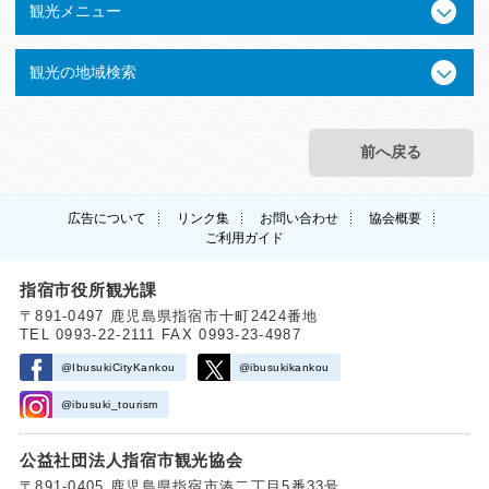
観光メニュー
観光の地域検索
前へ戻る
広告について
リンク集
お問い合わせ
協会概要
ご利用ガイド
指宿市役所観光課
〒891-0497 鹿児島県指宿市十町2424番地
TEL 0993-22-2111 FAX 0993-23-4987
@IbusukiCityKankou
@ibusukikankou
@ibusuki_tourism
公益社団法人指宿市観光協会
〒891-0405 鹿児島県指宿市湊二丁目5番33号