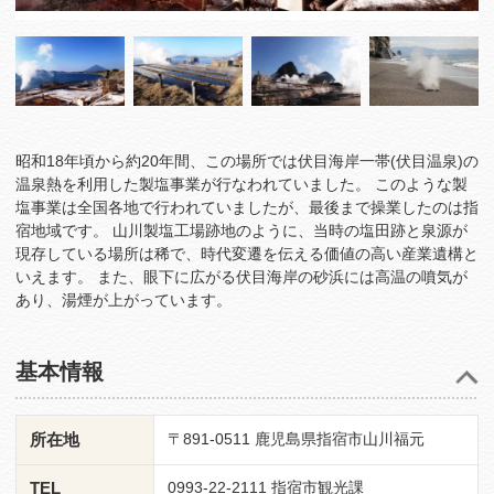
昭和18年頃から約20年間、この場所では伏目海岸一帯(伏目温泉)の
温泉熱を利用した製塩事業が行なわれていました。 このような製
塩事業は全国各地で行われていましたが、最後まで操業したのは指
宿地域です。 山川製塩工場跡地のように、当時の塩田跡と泉源が
現存している場所は稀で、時代変遷を伝える価値の高い産業遺構と
いえます。 また、眼下に広がる伏目海岸の砂浜には高温の噴気が
あり、湯煙が上がっています。
基本情報
所在地
〒891-0511 鹿児島県指宿市山川福元
TEL
0993-22-2111 指宿市観光課