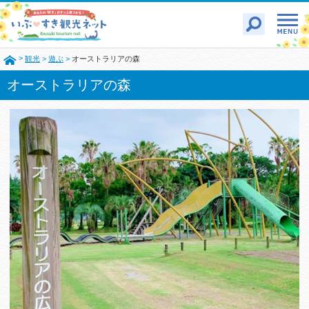
>
観光
>
遊ぶ
>
オーストラリアの森
オーストラリアの森