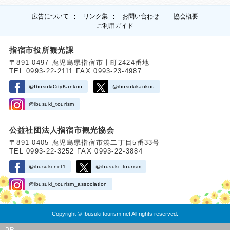
広告について
リンク集
お問い合わせ
協会概要
ご利用ガイド
指宿市役所観光課
〒891-0497 鹿児島県指宿市十町2424番地
TEL 0993-22-2111 FAX 0993-23-4987
@IbusukiCityKankou
@ibusukikankou
@ibusuki_tourism
公益社団法人指宿市観光協会
〒891-0405 鹿児島県指宿市湊二丁目5番33号
TEL 0993-22-3252 FAX 0993-22-3884
@ibusuki.net1
@ibusuki_tourism
@ibusuki_tourism_association
Copyright © Ibusuki tourism net All rights reserved.