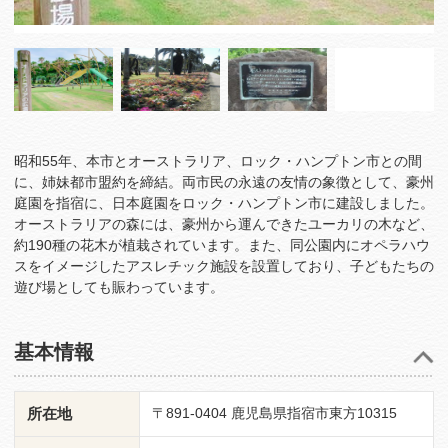
昭和55年、本市とオーストラリア、ロック・ハンプトン市との間
に、姉妹都市盟約を締結。両市民の永遠の友情の象徴として、豪州
庭園を指宿に、日本庭園をロック・ハンプトン市に建設しました。
オーストラリアの森には、豪州から運んできたユーカリの木など、
約190種の花木が植栽されています。また、同公園内にオペラハウ
スをイメージしたアスレチック施設を設置しており、子どもたちの
遊び場としても賑わっています。
基本情報
所在地
〒891-0404 鹿児島県指宿市東方10315