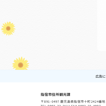
広告に
指宿市役所観光課
〒891-0497 鹿児島県指宿市十町2424番地
TEL 0993-22-2111 FAX 0993-23-4987