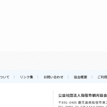
ついて
リンク集
お問い合わせ
協会概要
ご利
公益社団法人指宿市観光協
〒891-0405 鹿児島県指宿市湊
TEL 0993-22-3252 FAX 0993-