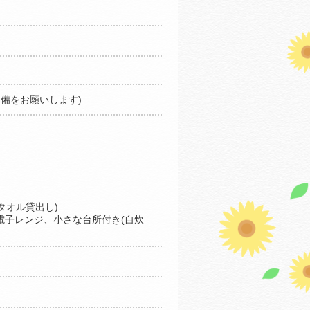
備をお願いします)
タオル貸出し)
、電子レンジ、小さな台所付き(自炊