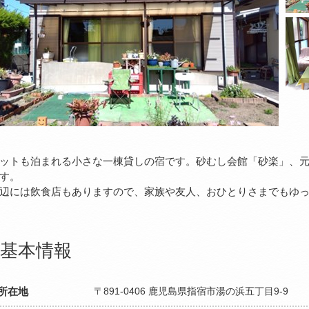
ットも泊まれる小さな一棟貸しの宿です。砂むし会館「砂楽」、元
す。
辺には飲食店もありますので、家族や友人、おひとりさまでもゆ
基本情報
所在地
〒891-0406 鹿児島県指宿市湯の浜五丁目9-9