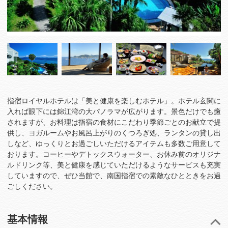
指宿ロイヤルホテルは「美と健康を楽しむホテル」。ホテル玄関に
入れば眼下には錦江湾の大パノラマが広がります。景色だけでも癒
されますが、お料理は指宿の食材にこだわり季節ごとのお献立で提
供し、ヨガルームやお風呂上がりのくつろぎ処、ランタンの貸し出
しなど、ゆっくりとお過ごしいただけるアイテムも多数ご用意して
おります。コーヒーやデトックスウォーター、お休み前のオリジナ
ルドリンク等、美と健康を感じていただけるようなサービスも充実
していますので、ぜひ当館で、南国指宿での素敵なひとときをお過
ごしください。
基本情報