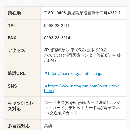
所在地
〒891-0403 鹿児島県指宿市十二町4232-1
TEL
0993-23-2211
FAX
0993-23-2214
JR指宿駅から 車で5分/徒歩で30分
アクセス
バスで9分(指宿医療センター停留所から徒
歩5分)
施設URL
https://ibusukiroyalhotel.co.jp/
SNS
https://www.instagram.com/ibusukiroyal
hotel/
コード決済(PayPay等)/カード決済(クレジ
キャッシュレ
ットカード、デビットカード等)/電子マネ
ス対応
ー/交通系ICカード
多言語対応
英語