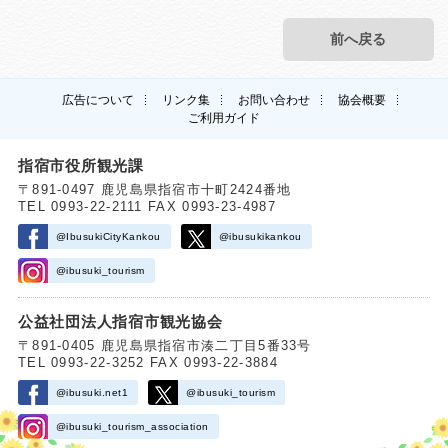
前へ戻る
広告について
リンク集
お問い合わせ
協会概要
ご利用ガイド
指宿市役所観光課
〒891-0497 鹿児島県指宿市十町2424番地
TEL 0993-22-2111 FAX 0993-23-4987
@IbusukiCityKankou
@ibusukikankou
@ibusuki_tourism
公益社団法人指宿市観光協会
〒891-0405 鹿児島県指宿市湊二丁目5番33号
TEL 0993-22-3252 FAX 0993-22-3884
@ibusuki.net1
@ibusuki_tourism
@ibusuki_tourism_association