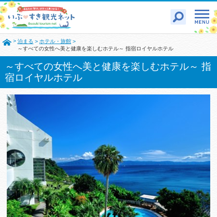
>
泊まる
>
ホテル・旅館
>
～すべての女性へ美と健康を楽しむホテル～ 指宿ロイヤルホテル
～すべての女性へ美と健康を楽しむホテル～ 指
宿ロイヤルホテル