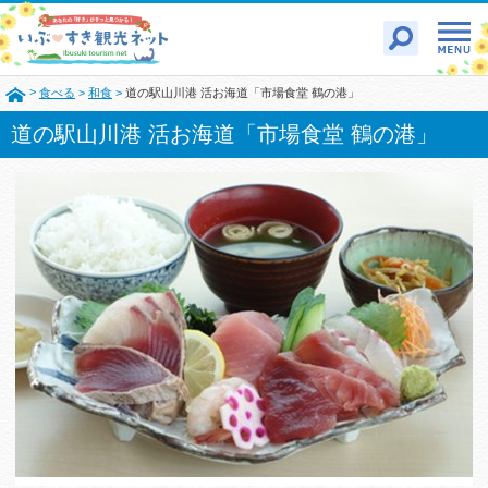
>
食べる
>
和食
>
道の駅山川港 活お海道「市場食堂 鶴の港」
道の駅山川港 活お海道「市場食堂 鶴の港」