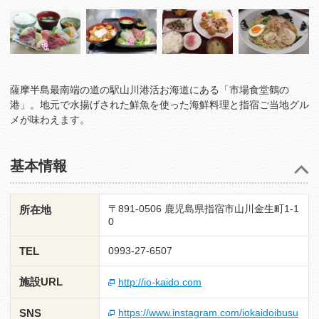
薩摩半島最南端の道の駅山川港活お海道にある「市場食堂鶴の
港」。地元で水揚げされた鮮魚を使った海鮮料理と指宿ご当地グル
メが味わえます。
基本情報
〒891-0506 鹿児島県指宿市山川金生町1-1
所在地
0
TEL
0993-27-6507
施設URL
http://io-kaido.com
SNS
https://www.instagram.com/iokaidoibusu