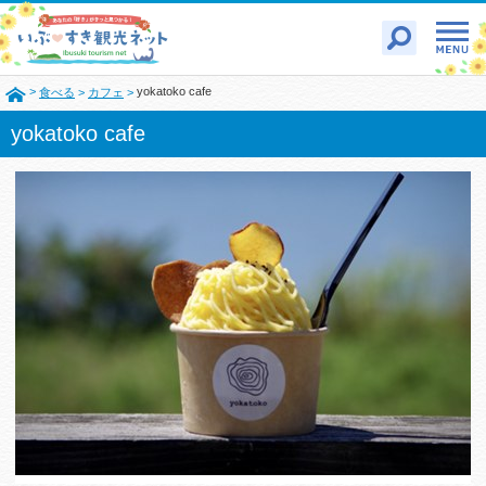
>
yokatoko cafe
食べる
>
カフェ
>
yokatoko cafe