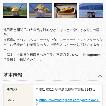
池田湖と開聞岳の大自然を眺めながらほっと一息つける癒しの場
所。
指宿産のさつまいもスイーツを中心にコーヒーやソフトクリームな
ど、お子様からお年寄りの方まで景色とスイーツを堪能できるカフ
ェ。
※基本、土曜日と日曜日のみ営業。不定営業のため、Instagramの
営業日をご確認ください。
基本情報
所在地
〒891-0312 鹿児島県指宿市池田3143-1
SNS
https://www.instagram.com/yokatoko202
2