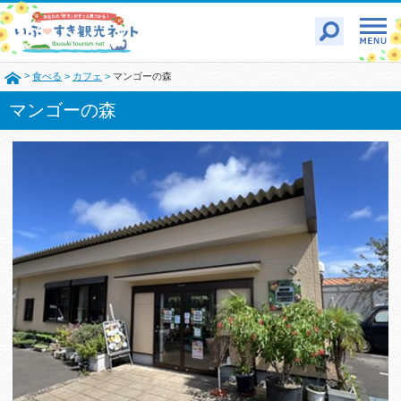
>
食べる
>
カフェ
>
マンゴーの森
マンゴーの森