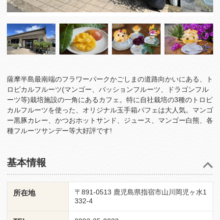
薩摩半島最南端のフラワーパークかごしまの道路向かいにある、ト
ロピカルフルーツ(マンゴー、パッションフルーツ、ドラゴンフル
ーツ等)栽培施設の一角にあるカフェ。特に自社栽培の3種のトロピ
カルフルーツを使った、オリジナル玉手箱パフェは大人気。マンゴ
ー黒豚カレー、かつおホットサンド、ジュース、マンゴー白熊、各
種フルーツサンデー等大好評です!
基本情報
〒891-0513 鹿児島県指宿市山川岡児ヶ水1
所在地
332-4