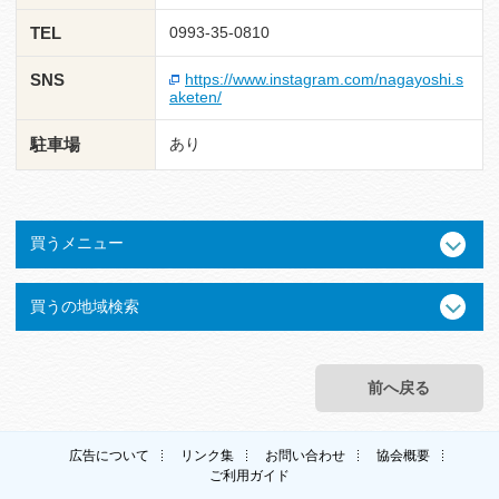
TEL
0993-35-0810
SNS
https://www.instagram.com/nagayoshi.s
aketen/
駐車場
あり
買うメニュー
買うの地域検索
前へ戻る
広告について
リンク集
お問い合わせ
協会概要
ご利用ガイド